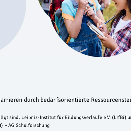
arrieren durch bedarfsorientierte Ressourcenst
gt sind: Leibniz-Institut für Bildungsverläufe e.V. (LIfBi) 
) – AG Schulforschung