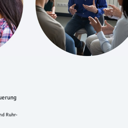
euerung
und Ruhr-