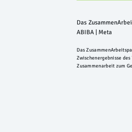
Das ZusammenArbeits
ABIBA | Meta
Das ZusammenArbeitspapi
Zwischenergebnisse des 
Zusammenarbeit zum Geg