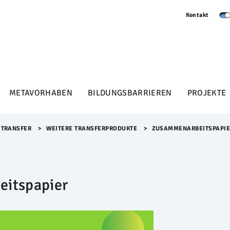
Kontakt
METAVORHABEN
BILDUNGSBARRIEREN
PROJEKTE
TRANSFER
>​
WEITERE TRANSFERPRODUKTE
>​
ZUSAMMENARBEITSPAPI
itspapier