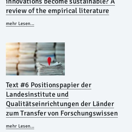
innovations become sustainable? A
review of the empirical literature
mehr Lesen...
Text #6 Positionspapier der
Landesinstitute und
Qualitätseinrichtungen der Länder
zum Transfer von Forschungswissen
mehr Lesen...