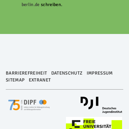
berlin.de
schreiben.
BARRIEREFREIHEIT
DATENSCHUTZ
IMPRESSUM
SITEMAP
EXTRANET